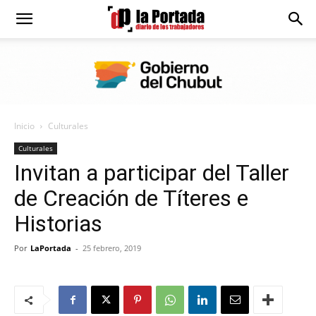
Diario
La
Inicio
Culturales
Portada
Culturales
Invitan a participar del Taller
de Creación de Títeres e
Historias
Por
LaPortada
-
25 febrero, 2019