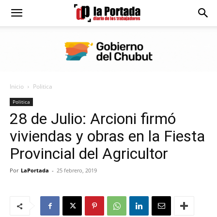
Diario
La
Inicio
Politica
Portada
Politica
28 de Julio: Arcioni firmó
viviendas y obras en la Fiesta
Provincial del Agricultor
Por
LaPortada
-
25 febrero, 2019