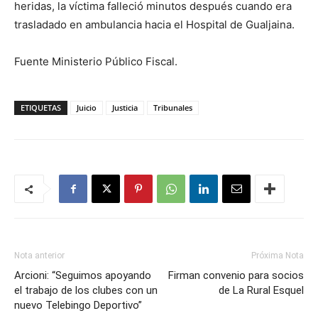
heridas, la víctima falleció minutos después cuando era
trasladado en ambulancia hacia el Hospital de Gualjaina.
Fuente Ministerio Público Fiscal.
ETIQUETAS
Juicio
Justicia
Tribunales
Nota anterior
Próxima Nota
Arcioni: “Seguimos apoyando
Firman convenio para socios
el trabajo de los clubes con un
de La Rural Esquel
nuevo Telebingo Deportivo”