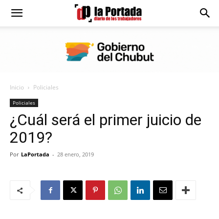
Diario
La
Inicio
Policiales
Portada
Policiales
¿Cuál será el primer juicio de
2019?
Por
LaPortada
-
28 enero, 2019