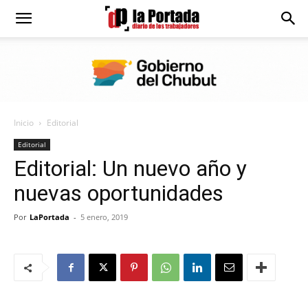
Diario
La
Inicio
Editorial
Portada
Editorial
Editorial: Un nuevo año y
nuevas oportunidades
Por
LaPortada
-
5 enero, 2019