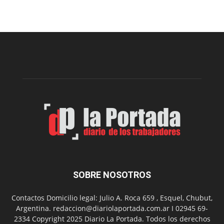
el
Cine
Municipal
presenta
dos
funciones
de
Spider
Man:
Un
Nuevo
Día
SOBRE NOSOTROS
Contactos Domicilio legal: Julio A. Roca 659 , Esquel, Chubut,
Argentina. redaccion@diariolaportada.com.ar I 02945 69-
2334 Copyright 2025 Diario La Portada. Todos los derechos