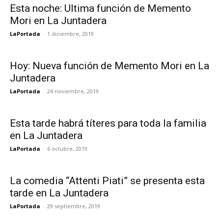
Esta noche: Ultima función de Memento
Mori en La Juntadera
LaPortada
-
1 diciembre, 2019
Hoy: Nueva función de Memento Mori en La
Juntadera
LaPortada
-
24 noviembre, 2019
Esta tarde habrá títeres para toda la familia
en La Juntadera
LaPortada
-
6 octubre, 2019
La comedia “Attenti Piati” se presenta esta
tarde en La Juntadera
LaPortada
-
29 septiembre, 2019