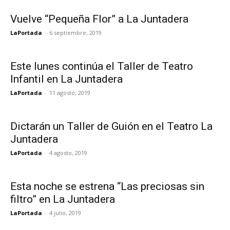
Vuelve “Pequeña Flor” a La Juntadera
LaPortada
-
6 septiembre, 2019
Este lunes continúa el Taller de Teatro
Infantil en La Juntadera
LaPortada
-
11 agosto, 2019
Dictarán un Taller de Guión en el Teatro La
Juntadera
LaPortada
-
4 agosto, 2019
Esta noche se estrena “Las preciosas sin
filtro” en La Juntadera
LaPortada
-
4 julio, 2019