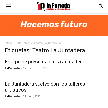
Diario
La
Inicio
Etiquetas
Teatro La Juntadera
Portada
Etiquetas: Teatro La Juntadera
Estirpe se presenta en La Juntadera
LaPortada
-
17 noviembre, 2023
La Juntadera vuelve con los talleres
artísticos
LaPortada
-
21 junio, 2020