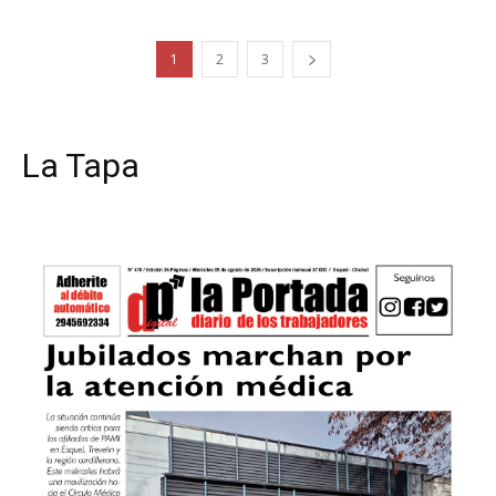
1
2
3
La Tapa