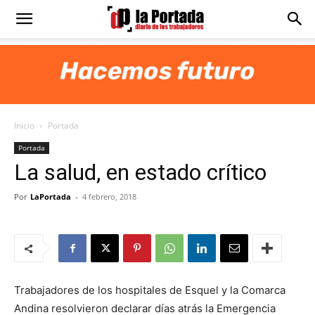
Diario
La
Inicio
Portada
Portada
Portada
La salud, en estado crítico
Por
LaPortada
-
4 febrero, 2018
Trabajadores de los hospitales de Esquel y la Comarca
Andina resolvieron declarar días atrás la Emergencia