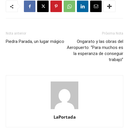
Nota anterior
Próxima Nota
Piedra Parada, un lugar mágico
Ongarato y las obras del
Aeropuerto: “Para muchos es
la esperanza de conseguir
trabajo”
LaPortada