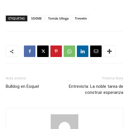
ETIQUETAS
SOEME
Tomás Ulloga
Trevelin
Nota anterior
Próxima Nota
Bulldog en Esquel
Entrevista: La noble tarea de
construir esperanza