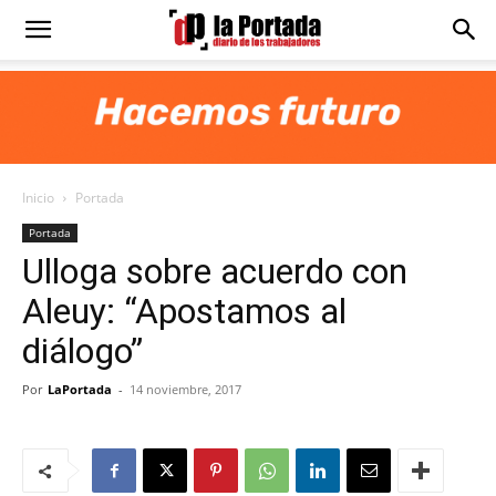
Diario
La
Inicio
Portada
Portada
Portada
Ulloga sobre acuerdo con
Aleuy: “Apostamos al
diálogo”
Por
LaPortada
-
14 noviembre, 2017