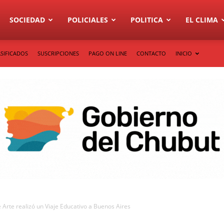
SOCIEDAD
POLICIALES
POLITICA
EL CLIMA
SIFICADOS
SUSCRIPCIONES
PAGO ON LINE
CONTACTO
INICIO
de Arte realizó un Viaje Educativo a Buenos Aires