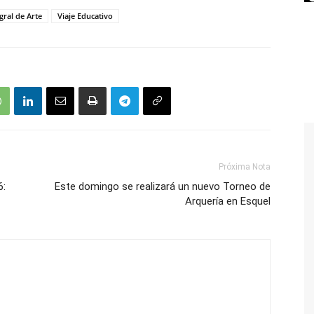
egral de Arte
Viaje Educativo
Próxima Nota
6:
Este domingo se realizará un nuevo Torneo de
Arquería en Esquel