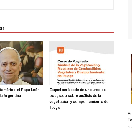
OR
damérica: el Papa León
Esquel será sede de un curso de
 la Argentina
posgrado sobre análisis de la
vegetación y comportamiento del
fuego
Es
Fo
6 