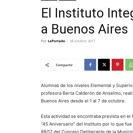
El Instituto Int
a Buenos Aires
Por
LaPortada
-
28 octubre, 2017
Compartir
Alumnas de los niveles Elemental y Superior,
profesora Berta Calderón de Anselmo, reali
Buenos Aires desde el 1 al 7 de octubre.
Esta actividad se encontraba prevista en el 
“45 Aniversario” del Instituto por lo que fu
89/17 del Concejo Deliberante de la Munici