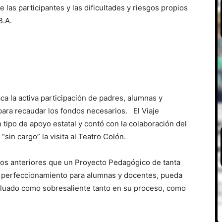
las participantes y las dificultades y riesgos propios
B.A.
aca la activa participación de padres, alumnas y
 para recaudar los fondos necesarios. El Viaje
n tipo de apoyo estatal y contó con la colaboración del
sin cargo” la visita al Teatro Colón.
ños anteriores que un Proyecto Pedagógico de tanta
e perfeccionamiento para alumnas y docentes, pueda
aluado como sobresaliente tanto en su proceso, como