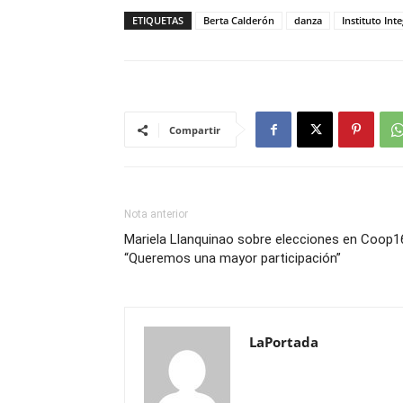
ETIQUETAS
Berta Calderón
danza
Instituto Int
Compartir
Nota anterior
Mariela Llanquinao sobre elecciones en Coop1
“Queremos una mayor participación”
LaPortada