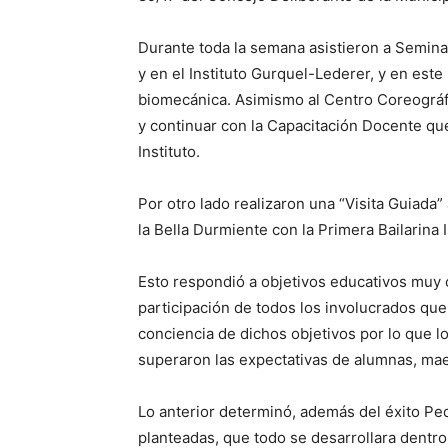
Durante toda la semana asistieron a Seminar
y en el Instituto Gurquel-Lederer, y en est
biomecánica. Asimismo al Centro Coreográf
y continuar con la Capacitación Docente que
Instituto.
Por otro lado realizaron una “Visita Guiada” 
la Bella Durmiente con la Primera Bailarina 
Esto respondió a objetivos educativos muy 
participación de todos los involucrados qu
conciencia de dichos objetivos por lo que l
superaron las expectativas de alumnas, mae
Lo anterior determinó, además del éxito Pe
planteadas, que todo se desarrollara dent