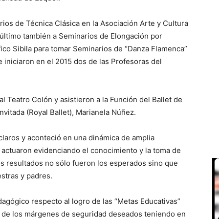
ios de Técnica Clásica en la Asociación Arte y Cultura
e último también a Seminarios de Elongación por
ico Sibila para tomar Seminarios de “Danza Flamenca”
 iniciaron en el 2015 dos de las Profesoras del
al Teatro Colón y asistieron a la Función del Ballet de
Invitada (Royal Ballet), Marianela Núñez.
claros y aconteció en una dinámica de amplia
e actuaron evidenciando el conocimiento y la toma de
os resultados no sólo fueron los esperados sino que
stras y padres.
dagógico respecto al logro de las “Metas Educativas”
ro de los márgenes de seguridad deseados teniendo en