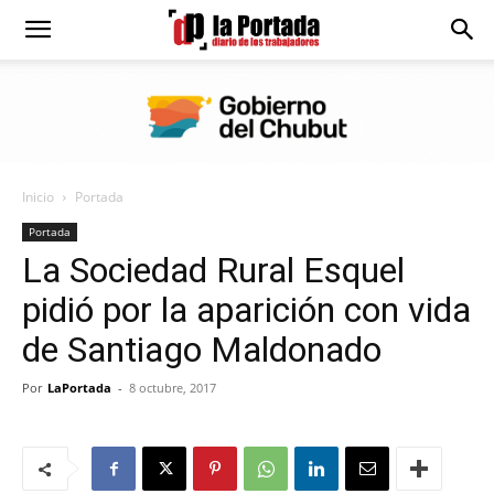
Diario
La
Inicio
Portada
Portada
Portada
La Sociedad Rural Esquel
pidió por la aparición con vida
de Santiago Maldonado
Por
LaPortada
-
8 octubre, 2017