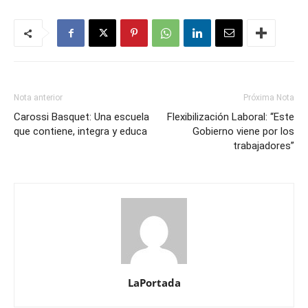
Nota anterior
Próxima Nota
Carossi Basquet: Una escuela
Flexibilización Laboral: “Este
que contiene, integra y educa
Gobierno viene por los
trabajadores”
LaPortada