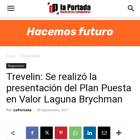
Diario
La
Inicio
Regionales
Portada
Regionales
Trevelin: Se realizó la
presentación del Plan Puesta
en Valor Laguna Brychman
Por
LaPortada
-
29 septiembre, 2017