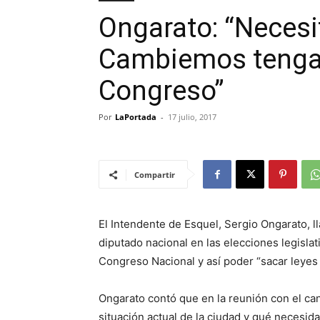
Ongarato: “Neces
Cambiemos tenga
Congreso”
Por
LaPortada
-
17 julio, 2017
Compartir
El Intendente de Esquel, Sergio Ongarato, 
diputado nacional en las elecciones legisl
Congreso Nacional y así poder “sacar leyes 
Ongarato contó que en la reunión con el can
situación actual de la ciudad y qué necesid