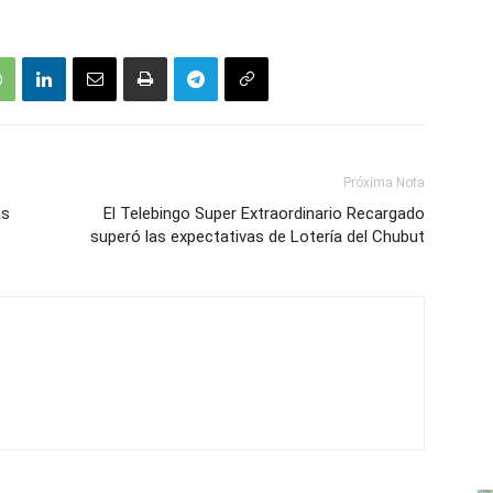
Próxima Nota
as
El Telebingo Super Extraordinario Recargado
superó las expectativas de Lotería del Chubut