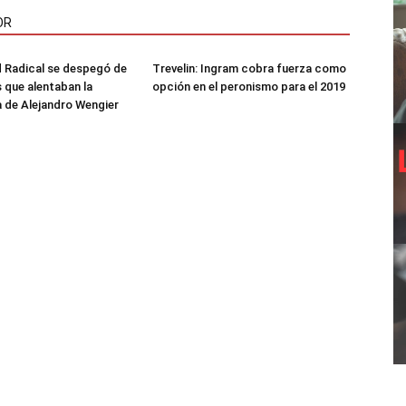
OR
 Radical se despegó de
Trevelin: Ingram cobra fuerza como
s que alentaban la
opción en el peronismo para el 2019
 de Alejandro Wengier