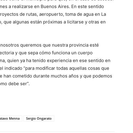
nes a realizarse en Buenos Aires. En este sentido
royectos de rutas, aeropuerto, toma de agua en La
, que algunas están próximas a licitarse y otras en
 “nosotros queremos que nuestra provincia esté
yectoria y que sepa cómo funciona un cuerpo
na, quien ya ha tenido experiencia en ese sentido en
 el indicado “para modificar todas aquellas cosas que
e se han cometido durante muchos años y que podemos
omo debe ser”.
stavo Menna
Sergio Ongarato