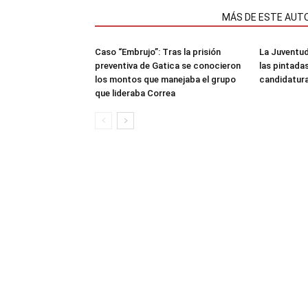
NOTAS RELACIONADAS
MÁS DE ESTE AUT
Caso “Embrujo”: Tras la prisión
La Juventud
preventiva de Gatica se conocieron
las pintada
los montos que manejaba el grupo
candidatura
que lideraba Correa