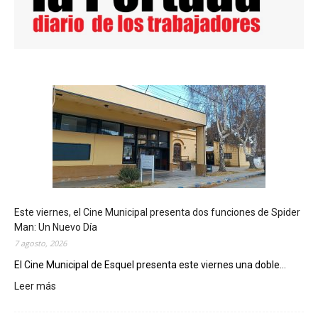
Este viernes, el Cine Municipal presenta dos funciones de Spider
Man: Un Nuevo Día
7 agosto, 2026
El Cine Municipal de Esquel presenta este viernes una doble...
Leer más
:
E
s