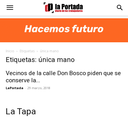
Diario
La
Inicio
Etiquetas
única mano
Portada
Etiquetas: única mano
Vecinos de la calle Don Bosco piden que se
conserve la...
LaPortada
-
29 marzo, 2018
La Tapa