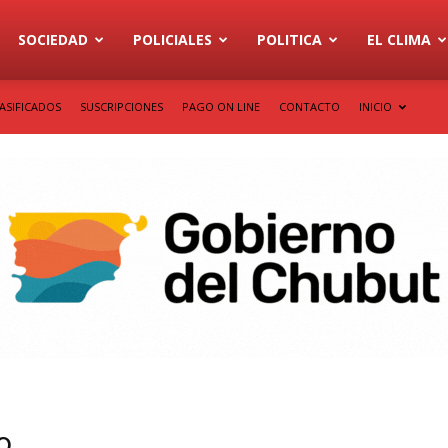
SOCIEDAD
POLICIALES
POLITICA
EL CLIMA
ASIFICADOS
SUSCRIPCIONES
PAGO ON LINE
CONTACTO
INICIO
o