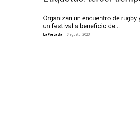
Organizan un encuentro de rugby 
un festival a beneficio de...
LaPortada
-
3 agosto, 2023