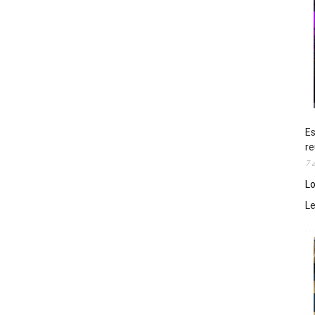
Es
re
7 
Lo
L