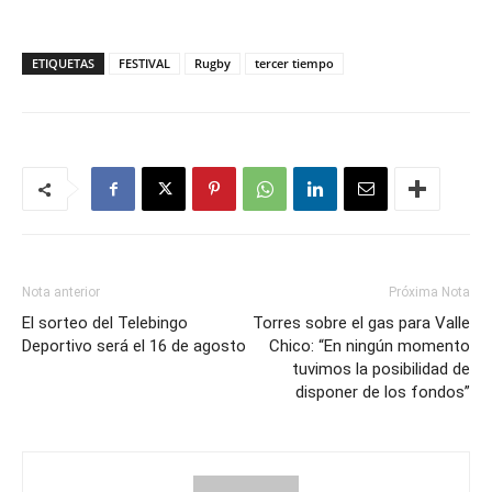
ETIQUETAS
FESTIVAL
Rugby
tercer tiempo
Nota anterior
Próxima Nota
El sorteo del Telebingo
Torres sobre el gas para Valle
Deportivo será el 16 de agosto
Chico: “En ningún momento
tuvimos la posibilidad de
disponer de los fondos”