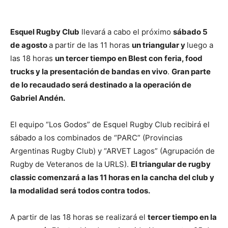
Esquel Rugby Club
llevará a cabo el próximo
sábado 5
de agosto
a partir de las 11 horas
un triangular y
luego a
las 18 horas
un tercer tiempo en Blest con
feria, food
trucks y la presentación de bandas en vivo
.
Gran parte
de lo recaudado será destinado a la operación de
Gabriel Andén.
El equipo “Los Godos” de Esquel Rugby Club recibirá el
sábado a los combinados de “PARC” (Provincias
Argentinas Rugby Club) y “ARVET Lagos” (Agrupación de
Rugby de Veteranos de la URLS).
El triangular de rugby
classic comenzará a las 11 horas en la cancha del club y
la modalidad será todos contra todos.
A partir de las 18 horas se realizará el
tercer tiempo en la