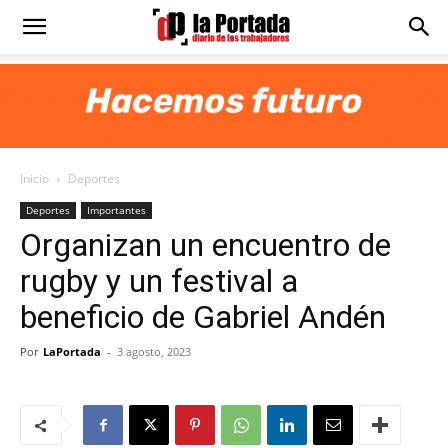
Diario
La
Inicio
Deportes
Portada
Deportes
Importantes
Organizan un encuentro de
rugby y un festival a
beneficio de Gabriel Andén
Por
LaPortada
-
3 agosto, 2023