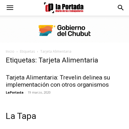
Diario
La
Inicio
Etiquetas
Tarjeta Alimentaria
Portada
Etiquetas: Tarjeta Alimentaria
Tarjeta Alimentaria: Trevelin delinea su
implementación con otros organismos
LaPortada
-
19 marzo, 2020
La Tapa