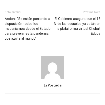
Nota anterior
Próxima Nota
Arcioni: “Se están poniendo a
El Gobierno asegura que el 15
disposición todos los
% de las escuelas ya están en
mecanismos desde el Estado
la plataforma virtual Chubut
para prevenir esta pandemia
Educa
que azota al mundo”
LaPortada