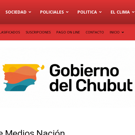
SOCIEDAD
POLICIALES
POLITICA
EL CLIMA
LASIFICADOS
SUSCRIPCIONES
PAGO ON LINE
CONTACTO
INICIO
de Medios Nación