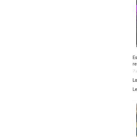
Es
re
7 
Lo
L