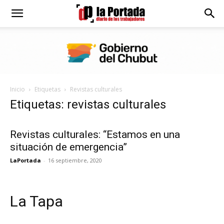
Diario
La
Inicio
Etiquetas
Revistas culturales
Portada
Etiquetas: revistas culturales
Revistas culturales: “Estamos en una
situación de emergencia”
LaPortada
-
16 septiembre, 2020
La Tapa