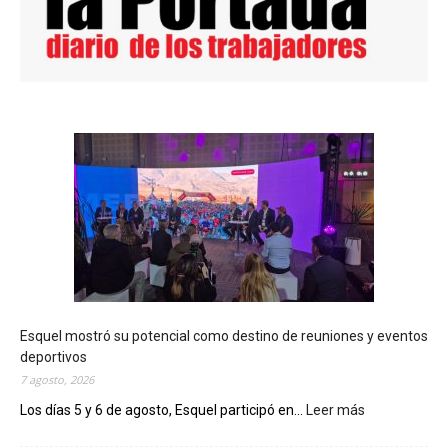
Esquel mostró su potencial como destino de reuniones y eventos
deportivos
7 agosto, 2026
Los días 5 y 6 de agosto, Esquel participó en...
Leer más
:
E