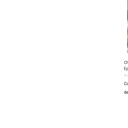
Ch
E
8 
Co
de