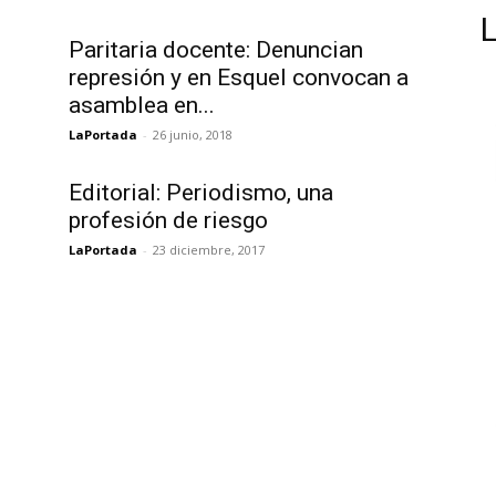
Paritaria docente: Denuncian
represión y en Esquel convocan a
asamblea en...
LaPortada
-
26 junio, 2018
Editorial: Periodismo, una
profesión de riesgo
LaPortada
-
23 diciembre, 2017