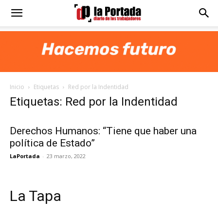
Diario
La
Inicio
Etiquetas
Red por la Indentidad
Portada
Etiquetas: Red por la Indentidad
Derechos Humanos: “Tiene que haber una
política de Estado”
LaPortada
-
23 marzo, 2022
La Tapa