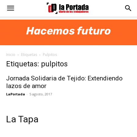
Diario
La
Inicio
Etiquetas
Pulpitos
Portada
Etiquetas: pulpitos
Jornada Solidaria de Tejido: Extendiendo
lazos de amor
LaPortada
-
5 agosto, 2017
La Tapa