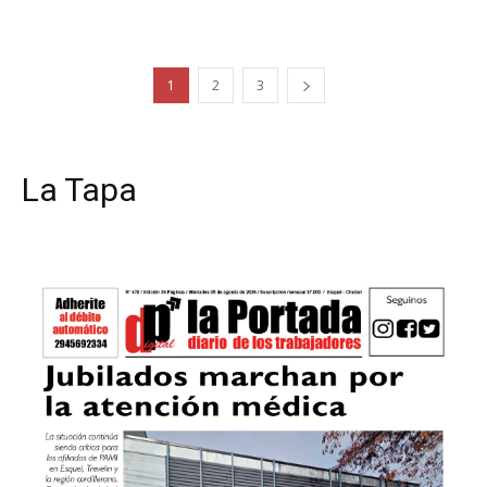
1
2
3
La Tapa