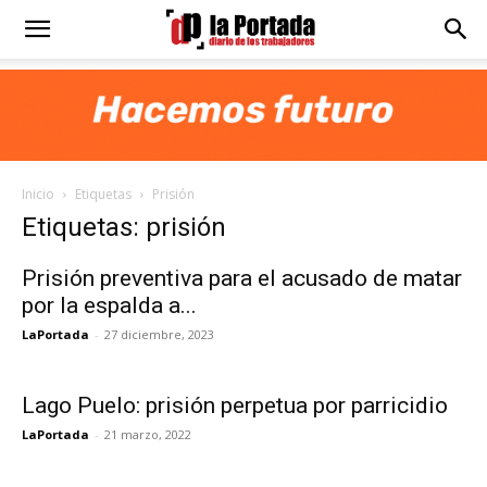
Diario
La
Inicio
Etiquetas
Prisión
Portada
Etiquetas: prisión
Prisión preventiva para el acusado de matar
por la espalda a...
LaPortada
-
27 diciembre, 2023
Lago Puelo: prisión perpetua por parricidio
LaPortada
-
21 marzo, 2022