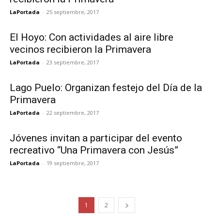
LaPortada
-
25 septiembre, 2017
El Hoyo: Con actividades al aire libre
vecinos recibieron la Primavera
LaPortada
-
23 septiembre, 2017
Lago Puelo: Organizan festejo del Día de la
Primavera
LaPortada
-
22 septiembre, 2017
Jóvenes invitan a participar del evento
recreativo “Una Primavera con Jesús”
LaPortada
-
19 septiembre, 2017
1
2