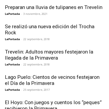
Preparan una lluvia de tulipanes en Trevelin
LaPortada
-
3 noviembre, 2021
Se realizó una nueva edición del Trocha
Rock
LaPortada
-
22 septiembre, 2018
Trevelin: Adultos mayores festejaron la
llegada de la Primavera
LaPortada
-
22 septiembre, 2018
Lago Puelo: Cientos de vecinos festejaron
el Día de la Primavera
LaPortada
-
25 septiembre, 2017
El Hoyo: Con juegos y cuentos los “peques”
recibieron la Primavera