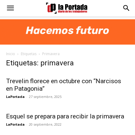
Diario
La
Inicio
Etiquetas
Primavera
Portada
Etiquetas: primavera
Trevelin florece en octubre con “Narcisos
en Patagonia”
LaPortada
-
27 septiembre, 2025
Esquel se prepara para recibir la primavera
LaPortada
-
20 septiembre, 2022