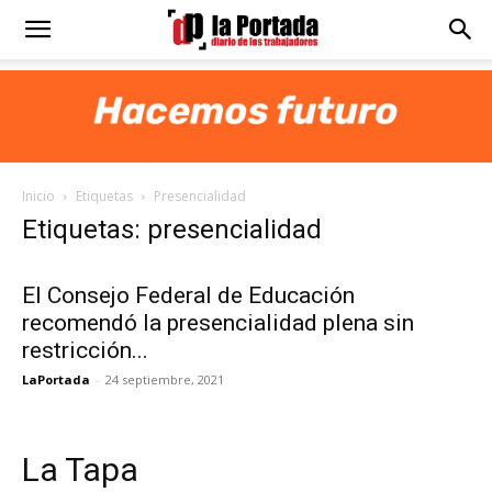
Diario
La
Inicio
Etiquetas
Presencialidad
Portada
Etiquetas: presencialidad
El Consejo Federal de Educación
recomendó la presencialidad plena sin
restricción...
LaPortada
-
24 septiembre, 2021
La Tapa