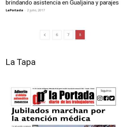
brindando asistencia en Gualjaina y parajes
LaPortada
-
2 julio, 2017
6
7
8
La Tapa