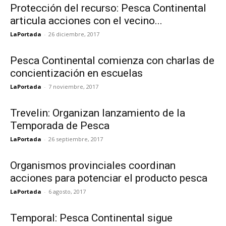
Protección del recurso: Pesca Continental
articula acciones con el vecino...
LaPortada
-
26 diciembre, 2017
Pesca Continental comienza con charlas de
concientización en escuelas
LaPortada
-
7 noviembre, 2017
Trevelin: Organizan lanzamiento de la
Temporada de Pesca
LaPortada
-
26 septiembre, 2017
Organismos provinciales coordinan
acciones para potenciar el producto pesca
LaPortada
-
6 agosto, 2017
Temporal: Pesca Continental sigue