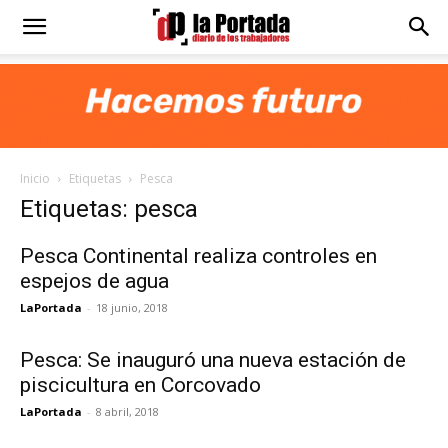
Diario
La
Inicio
Etiquetas
Pesca
Portada
Etiquetas: pesca
Pesca Continental realiza controles en
espejos de agua
LaPortada
-
18 junio, 2018
Pesca: Se inauguró una nueva estación de
piscicultura en Corcovado
LaPortada
-
8 abril, 2018