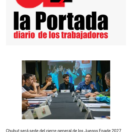
Chubut será sede del cierre general de los Juegos Epade 2027