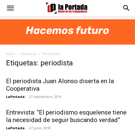
Diario
La
Inicio
Etiquetas
Periodista
Portada
Etiquetas: periodista
El periodista Juan Alonso diserta en la
Cooperativa
LaPortada
-
27 septiembre, 2019
Entrevista: “El periodismo esquelense tiene
la necesidad de seguir buscando verdad”
LaPortada
-
27 junio, 2018