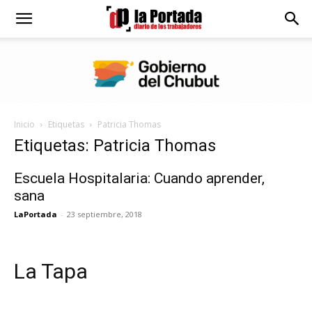
Diario
La
Inicio
Etiquetas
Patricia Thomas
Portada
Etiquetas: Patricia Thomas
Escuela Hospitalaria: Cuando aprender,
sana
LaPortada
-
23 septiembre, 2018
La Tapa