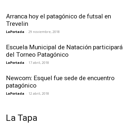
Arranca hoy el patagónico de futsal en
Trevelin
LaPortada
-
29 noviembre, 2018
Escuela Municipal de Natación participará
del Torneo Patagónico
LaPortada
-
17 abril, 2018
Newcom: Esquel fue sede de encuentro
patagónico
LaPortada
-
12 abril, 2018
La Tapa