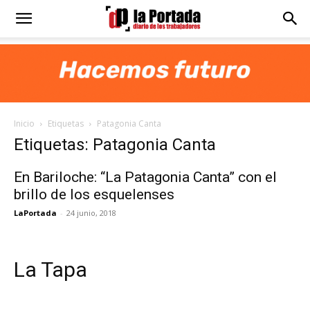
Diario
La
Inicio
Etiquetas
Patagonia Canta
Portada
Etiquetas: Patagonia Canta
En Bariloche: “La Patagonia Canta” con el
brillo de los esquelenses
LaPortada
-
24 junio, 2018
La Tapa