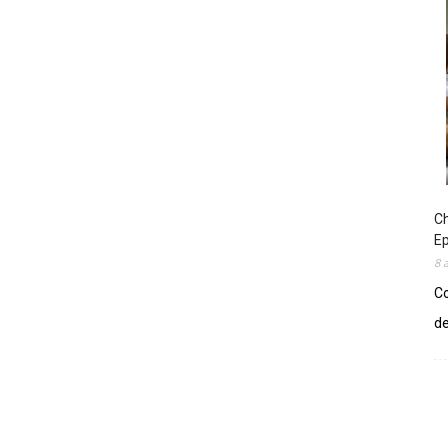
Ch
E
8 
Co
de