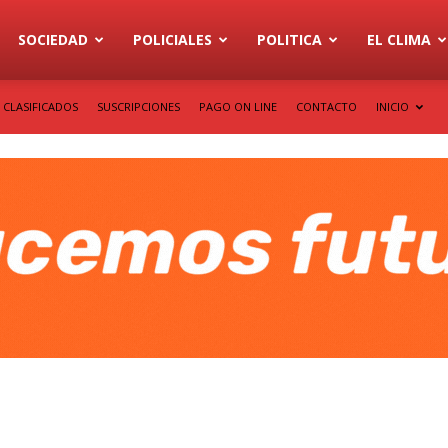
SOCIEDAD
POLICIALES
POLITICA
EL CLIMA
CLASIFICADOS
SUSCRIPCIONES
PAGO ON LINE
CONTACTO
INICIO