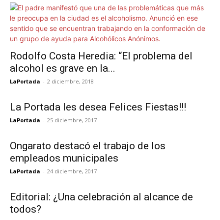
Rodolfo Costa Heredia: “El problema del
alcohol es grave en la...
LaPortada
-
2 diciembre, 2018
La Portada les desea Felices Fiestas!!!
LaPortada
-
25 diciembre, 2017
Ongarato destacó el trabajo de los
empleados municipales
LaPortada
-
24 diciembre, 2017
Editorial: ¿Una celebración al alcance de
todos?