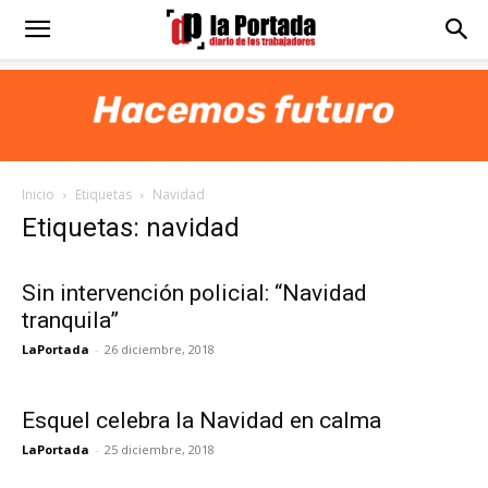
Diario
La
Inicio
Etiquetas
Navidad
Portada
Etiquetas: navidad
Sin intervención policial: “Navidad
tranquila”
LaPortada
-
26 diciembre, 2018
Esquel celebra la Navidad en calma
LaPortada
-
25 diciembre, 2018