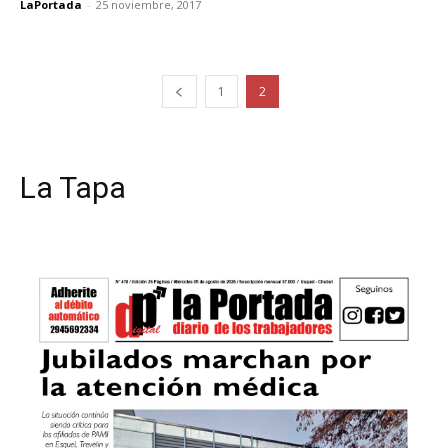
LaPortada
-
25 noviembre, 2017
1
2
La Tapa