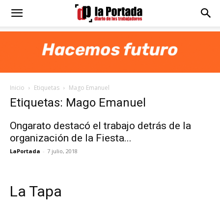
Diario
La
Inicio
Etiquetas
Mago Emanuel
Portada
Etiquetas: Mago Emanuel
Ongarato destacó el trabajo detrás de la
organización de la Fiesta...
LaPortada
-
7 julio, 2018
La Tapa