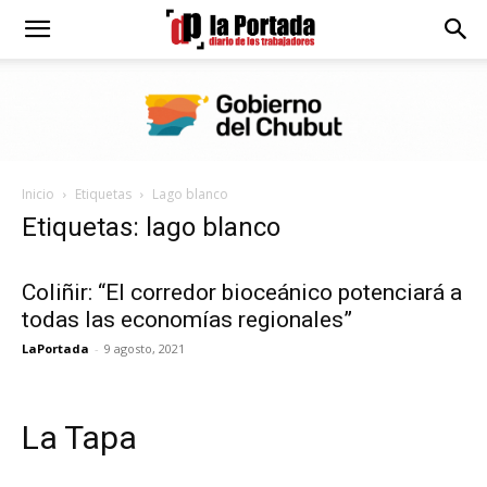
Diario
La
Inicio
Etiquetas
Lago blanco
Portada
Etiquetas: lago blanco
Coliñir: “El corredor bioceánico potenciará a
todas las economías regionales”
LaPortada
-
9 agosto, 2021
La Tapa