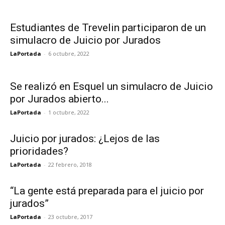
Estudiantes de Trevelin participaron de un
simulacro de Juicio por Jurados
LaPortada
-
6 octubre, 2022
Se realizó en Esquel un simulacro de Juicio
por Jurados abierto...
LaPortada
-
1 octubre, 2022
Juicio por jurados: ¿Lejos de las
prioridades?
LaPortada
-
22 febrero, 2018
“La gente está preparada para el juicio por
jurados”
LaPortada
-
23 octubre, 2017