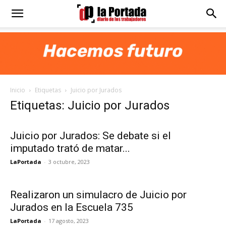
Diario
La
Inicio
Etiquetas
Juicio por Jurados
Portada
Etiquetas: Juicio por Jurados
Juicio por Jurados: Se debate si el
imputado trató de matar...
LaPortada
-
3 octubre, 2023
Realizaron un simulacro de Juicio por
Jurados en la Escuela 735
LaPortada
-
17 agosto, 2023