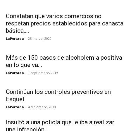
Constatan que varios comercios no
respetan precios establecidos para canasta
básica,...
LaPortada
-
25 marzo, 2020
Más de 150 casos de alcoholemia positiva
en lo que va...
LaPortada
-
1 septiembre, 2019
Continúan los controles preventivos en
Esquel
LaPortada
-
4 diciembre, 2018
Insultó a una policía que le iba a realizar
una infracción:...