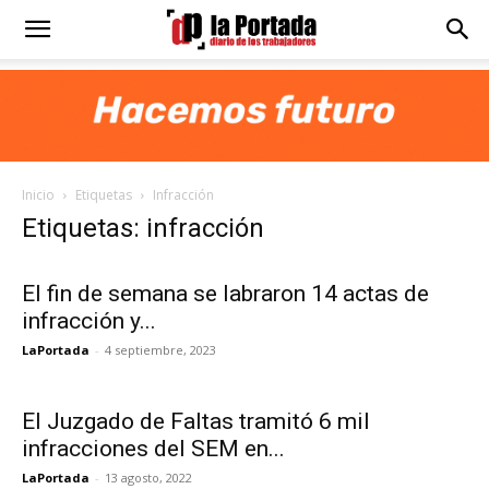
Diario
La
Inicio
Etiquetas
Infracción
Portada
Etiquetas: infracción
El fin de semana se labraron 14 actas de
infracción y...
LaPortada
-
4 septiembre, 2023
El Juzgado de Faltas tramitó 6 mil
infracciones del SEM en...
LaPortada
-
13 agosto, 2022