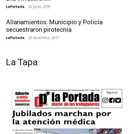
LaPortada
-
22 junio, 2018
Allanamientos: Municipio y Policía
secuestraron pirotecnia
LaPortada
-
30 diciembre, 2017
La Tapa