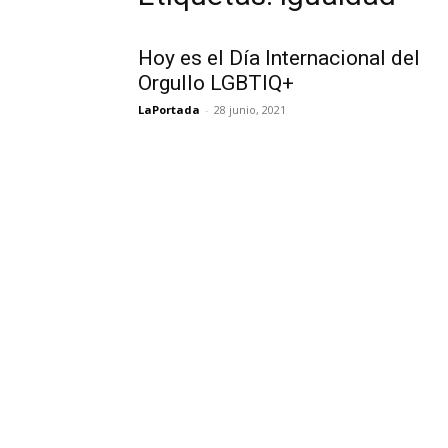
Hoy es el Día Internacional del
Orgullo LGBTIQ+
LaPortada
-
28 junio, 2021