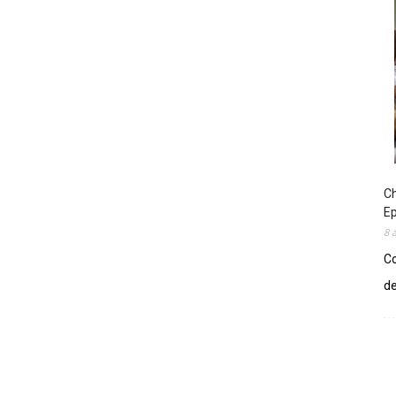
Ch
E
8 
Co
de