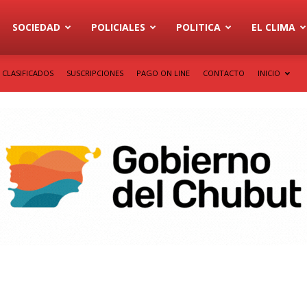
SOCIEDAD
POLICIALES
POLITICA
EL CLIMA
CLASIFICADOS
SUSCRIPCIONES
PAGO ON LINE
CONTACTO
INICIO