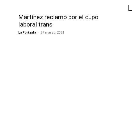
Martínez reclamó por el cupo
laboral trans
LaPortada
-
27 marzo, 2021