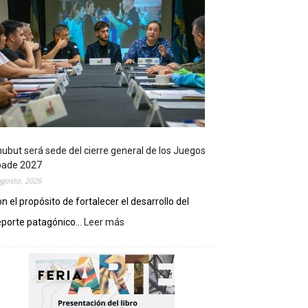
ubut será sede del cierre general de los Juegos
pade 2027
agosto, 2026
n el propósito de fortalecer el desarrollo del
porte patagónico...
Leer más
:
C
h
u
b
u