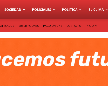
SOCIEDAD
POLICIALES
POLITICA
EL CLIMA
ASIFICADOS
SUSCRIPCIONES
PAGO ON LINE
CONTACTO
INICIO