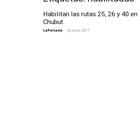
Habilitan las rutas 25, 26 y 40 en
Chubut
LaPortada
-
26 junio, 2017