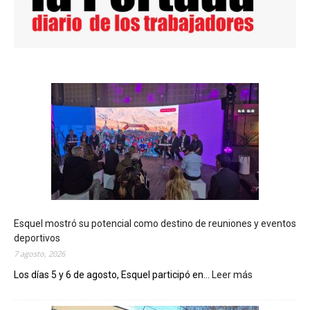
Esquel mostró su potencial como destino de reuniones y eventos
deportivos
7 agosto, 2026
Los días 5 y 6 de agosto, Esquel participó en...
Leer más
:
E
s