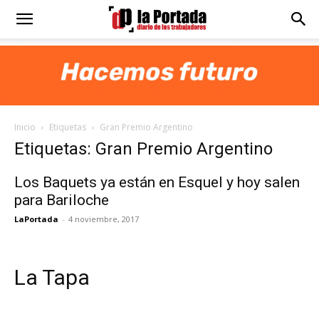
Diario
La
Inicio
Etiquetas
Gran Premio Argentino
Portada
Etiquetas: Gran Premio Argentino
Los Baquets ya están en Esquel y hoy salen
para Bariloche
LaPortada
-
4 noviembre, 2017
La Tapa