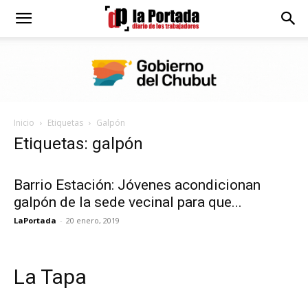
Diario
La
Inicio
Etiquetas
Galpón
Portada
Etiquetas: galpón
Barrio Estación: Jóvenes acondicionan
galpón de la sede vecinal para que...
LaPortada
-
20 enero, 2019
La Tapa