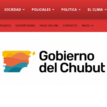
SOCIEDAD
POLICIALES
POLITICA
EL CLIMA
IFICADOS
SUSCRIPCIONES
PAGO ON LINE
CONTACTO
INICIO