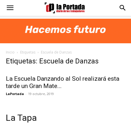
Diario
La
Inicio
Etiquetas
Escuela de Danzas
Portada
Etiquetas: Escuela de Danzas
La Escuela Danzando al Sol realizará esta
tarde un Gran Mate...
LaPortada
-
19 octubre, 2019
La Tapa