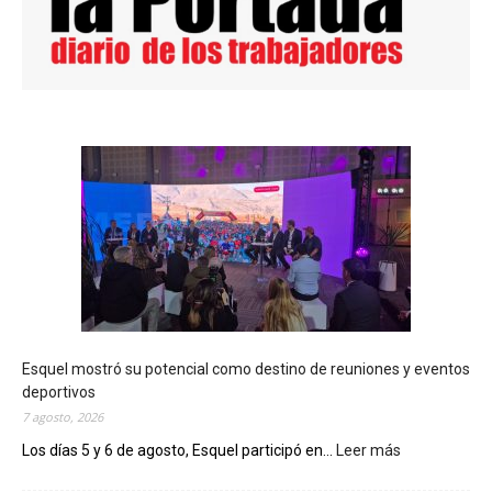
Esquel mostró su potencial como destino de reuniones y eventos
deportivos
7 agosto, 2026
Los días 5 y 6 de agosto, Esquel participó en...
Leer más
:
E