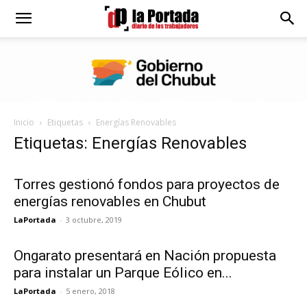
Diario
La
Inicio
Etiquetas
Energías Renovables
Portada
Etiquetas: Energías Renovables
Torres gestionó fondos para proyectos de
energías renovables en Chubut
LaPortada
-
3 octubre, 2019
Ongarato presentará en Nación propuesta
para instalar un Parque Eólico en...
LaPortada
-
5 enero, 2018