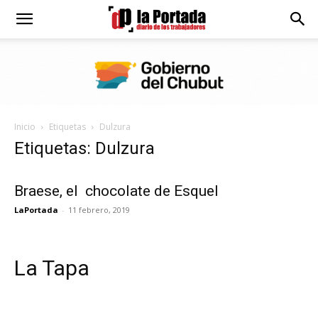
Diario
La
Inicio
Etiquetas
Dulzura
Portada
Etiquetas: Dulzura
Braese, el chocolate de Esquel
LaPortada
-
11 febrero, 2019
La Tapa