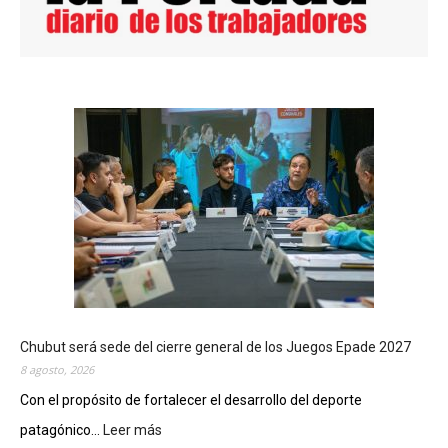
Chubut será sede del cierre general de los Juegos Epade 2027
8 agosto, 2026
Con el propósito de fortalecer el desarrollo del deporte
patagónico...
Leer más
: