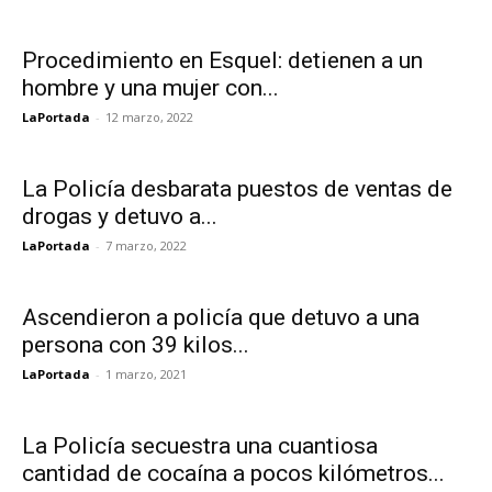
Procedimiento en Esquel: detienen a un
hombre y una mujer con...
LaPortada
-
12 marzo, 2022
La Policía desbarata puestos de ventas de
drogas y detuvo a...
LaPortada
-
7 marzo, 2022
Ascendieron a policía que detuvo a una
persona con 39 kilos...
LaPortada
-
1 marzo, 2021
La Policía secuestra una cuantiosa
cantidad de cocaína a pocos kilómetros...