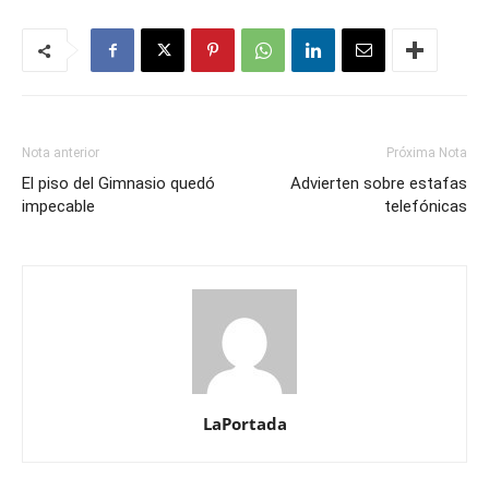
Nota anterior
Próxima Nota
El piso del Gimnasio quedó
Advierten sobre estafas
impecable
telefónicas
LaPortada