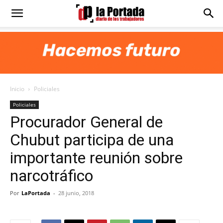
Diario
La
Inicio
Policiales
Portada
Policiales
Procurador General de
Chubut participa de una
importante reunión sobre
narcotráfico
Por
LaPortada
-
28 junio, 2018