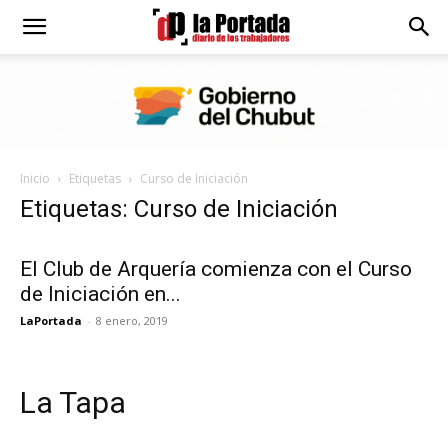
Diario
La
Inicio
Etiquetas
Curso de Iniciación
Portada
Etiquetas: Curso de Iniciación
El Club de Arquería comienza con el Curso
de Iniciación en...
LaPortada
-
8 enero, 2019
La Tapa