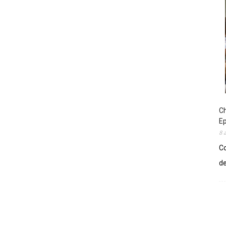
Ch
E
8 
Co
de