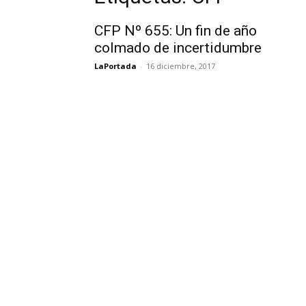
CFP Nº 655: Un fin de año
colmado de incertidumbre
LaPortada
-
16 diciembre, 2017