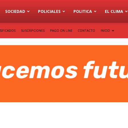
SOCIEDAD
POLICIALES
POLITICA
EL CLIMA
SIFICADOS
SUSCRIPCIONES
PAGO ON LINE
CONTACTO
INICIO