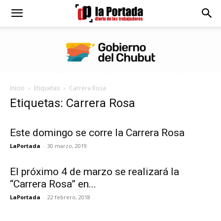
Diario
La
Inicio
Etiquetas
Carrera Rosa
Portada
Etiquetas: Carrera Rosa
Este domingo se corre la Carrera Rosa
LaPortada
-
30 marzo, 2019
El próximo 4 de marzo se realizará la
“Carrera Rosa” en...
LaPortada
-
22 febrero, 2018